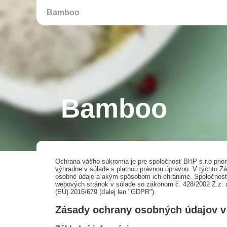
Bamboo
Bamboo
Ochrana vášho súkromia je pre spoločnosť BHP s.r.o pri
výhradne v súlade s platnou právnou úpravou. V týchto
osobné údaje a akým spôsobom ich chránime. Spoločnosť 
webových stránok v súlade so zákonom č. 428/2002 Z.z. a
(EÚ) 2016/679 (ďalej len "GDPR").
Zásady ochrany osobných údajov v