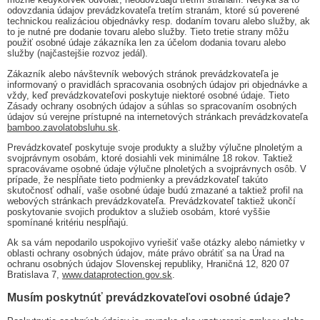
odovzdania údajov prevádzkovateľa tretím stranám, ktoré sú poverené
technickou realizáciou objednávky resp. dodaním tovaru alebo služby, ak
to je nutné pre dodanie tovaru alebo služby. Tieto tretie strany môžu
použiť osobné údaje zákazníka len za účelom dodania tovaru alebo
služby (najčastejšie rozvoz jedál).
Zákazník alebo návštevník webových stránok prevádzkovateľa je
informovaný o pravidlách spracovania osobných údajov pri objednávke a
vždy, keď prevádzkovateľovi poskytuje niektoré osobné údaje. Tieto
Zásady ochrany osobných údajov a súhlas so spracovaním osobných
údajov sú verejne prístupné na internetových stránkach prevádzkovateľa
bamboo.zavolatobsluhu.sk
.
Prevádzkovateľ poskytuje svoje produkty a služby výlučne plnoletým a
svojprávnym osobám, ktoré dosiahli vek minimálne 18 rokov. Taktiež
spracovávame osobné údaje výlučne plnoletých a svojprávnych osôb. V
prípade, že nespĺňate tieto podmienky a prevádzkovateľ takúto
skutočnosť odhalí, vaše osobné údaje budú zmazané a taktiež profil na
webových stránkach prevádzkovateľa. Prevádzkovateľ taktiež ukončí
poskytovanie svojich produktov a služieb osobám, ktoré vyššie
spomínané kritériu nespĺňajú.
Ak sa vám nepodarilo uspokojivo vyriešiť vaše otázky alebo námietky v
oblasti ochrany osobných údajov, máte právo obrátiť sa na Úrad na
ochranu osobných údajov Slovenskej republiky, Hraničná 12, 820 07
Bratislava 7,
www.dataprotection.gov.sk
.
Musím poskytnúť prevádzkovateľovi osobné údaje?