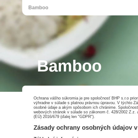
Bamboo
Bamboo
Ochrana vášho súkromia je pre spoločnosť BHP s.r.o pri
výhradne v súlade s platnou právnou úpravou. V týchto
osobné údaje a akým spôsobom ich chránime. Spoločnosť 
webových stránok v súlade so zákonom č. 428/2002 Z.z. a
(EÚ) 2016/679 (ďalej len "GDPR").
Zásady ochrany osobných údajov v